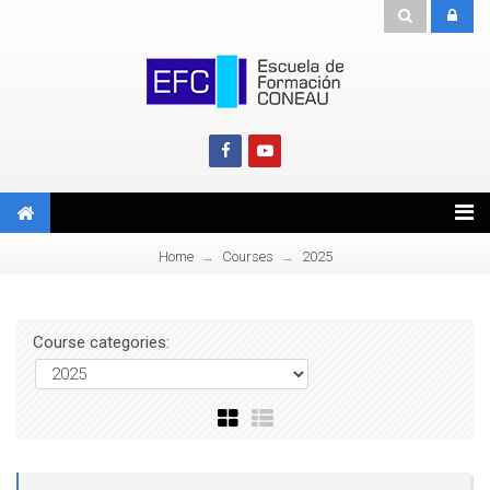
Home
Courses
2025
→
→
Course categories: